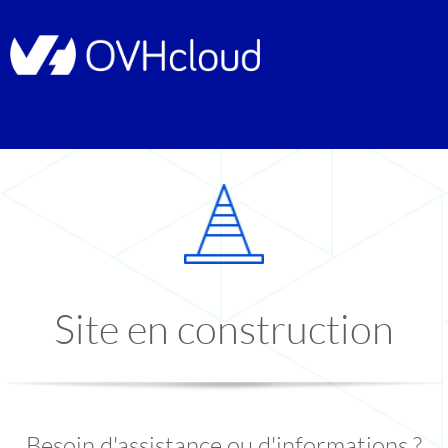
Site en construction
Besoin d'assistance ou d'informations ?